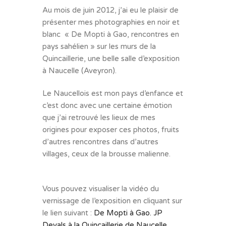
Au mois de juin 2012, j’ai eu le plaisir de
présenter mes photographies en noir et
blanc « De Mopti à Gao, rencontres en
pays sahélien » sur les murs de la
Quincaillerie, une belle salle d’exposition
à Naucelle (Aveyron).
Le Naucellois est mon pays d’enfance et
c’est donc avec une certaine émotion
que j’ai retrouvé les lieux de mes
origines pour exposer ces photos, fruits
d’autres rencontres dans d’autres
villages, ceux de la brousse malienne.
Vous pouvez visualiser la vidéo du
vernissage de l’exposition en cliquant sur
le lien suivant :
De Mopti à Gao. JP
Devals à la Quincaillerie de Naucelle