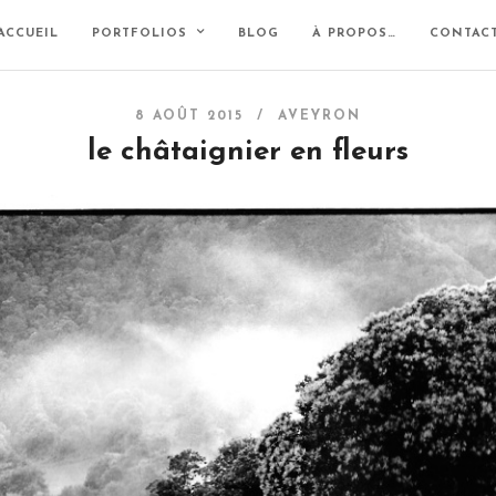
ACCUEIL
PORTFOLIOS
BLOG
À PROPOS…
CONTAC
8 AOÛT 2015 /
AVEYRON
le châtaignier en fleurs