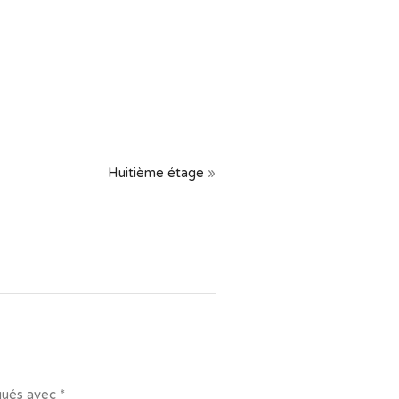
Huitième étage
»
iqués avec
*