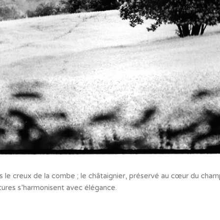
 le creux de la combe ; le châtaignier, préservé au cœur du champ
ltures s’harmonisent avec élégance.