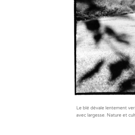
Le blé dévale lentement vers
avec largesse. Nature et cu