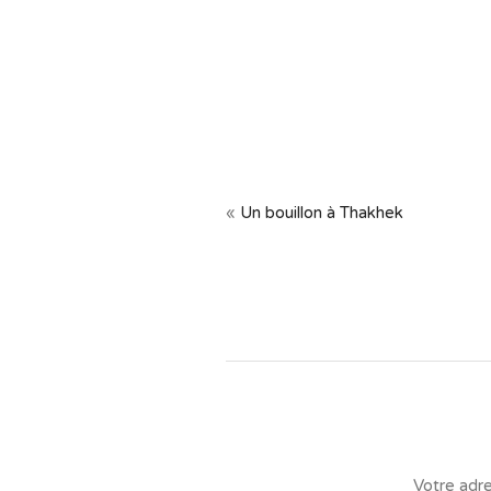
«
Un bouillon à Thakhek
Votre adre