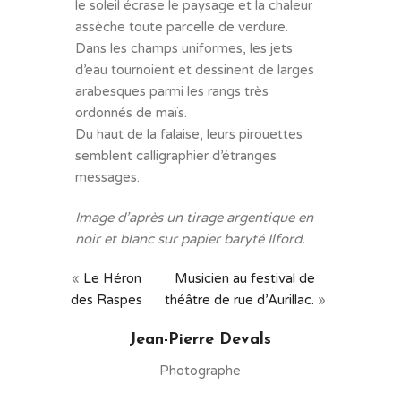
le soleil écrase le paysage et la chaleur
assèche toute parcelle de verdure.
Dans les champs uniformes, les jets
d’eau tournoient et dessinent de larges
arabesques parmi les rangs très
ordonnés de maïs.
Du haut de la falaise, leurs pirouettes
semblent calligraphier d’étranges
messages.
Image d’après un tirage argentique en
noir et blanc sur papier baryté Ilford.
«
Le Héron
Musicien au festival de
des Raspes
théâtre de rue d’Aurillac.
»
Jean-Pierre Devals
Photographe