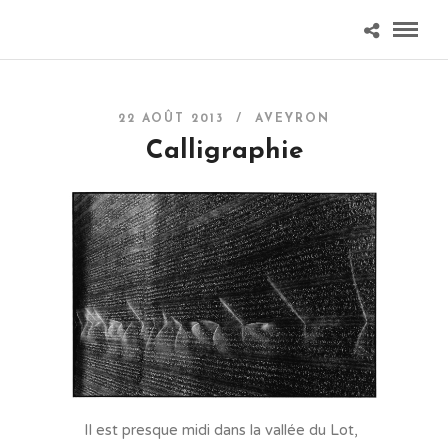
22 AOÛT 2013 /
AVEYRON
Calligraphie
Il est presque midi dans la vallée du Lot,